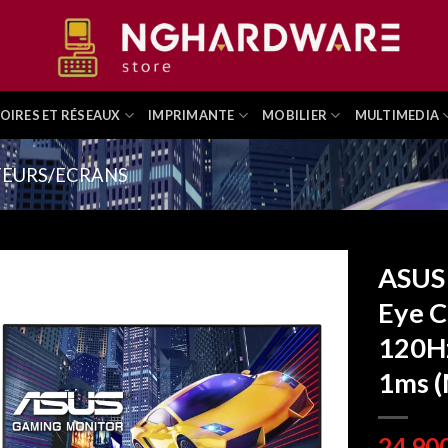
OIRES ET RÉSEAUX
IMPRIMANTE
MOBILIER
MULTIMEDIA
EURS/ECRANS
ASUS
Eye C
120Hz
1ms (