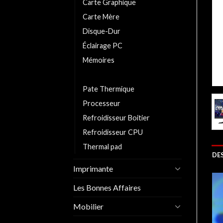
Carte Graphique
Carte Mère
Disque-Dur
Éclairage PC
Mémoires
Moniteurs/Ecrans
Pate Thermique
Processeur
Refroidisseur Boitier
Refroidisseur CPU
Thermal pad
DE
Imprimante
Les Bonnes Affaires
Mobilier