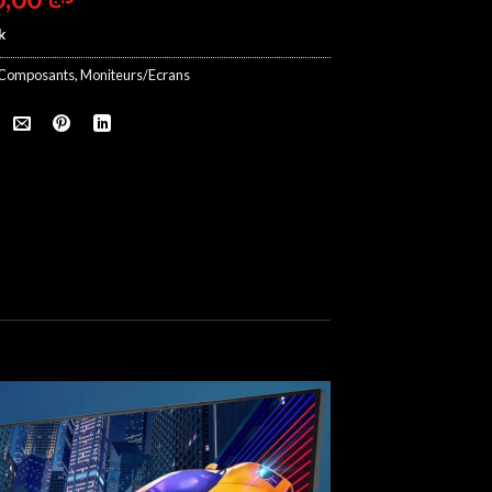
k
Composants
,
Moniteurs/Ecrans