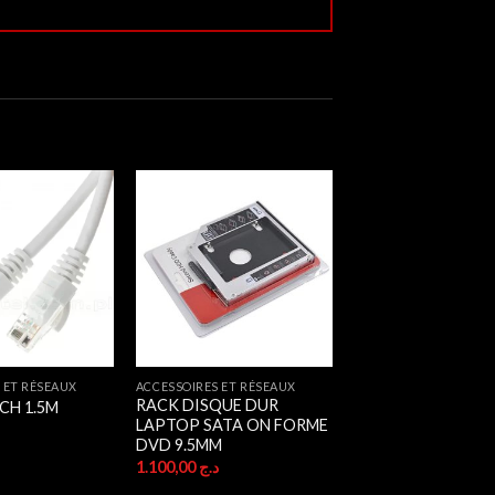
 ET RÉSEAUX
ACCESSOIRES ET RÉSEAUX
RACK DISQUE DUR
CH 1.5M
LAPTOP SATA ON FORME
DVD 9.5MM
1.100,00
د.ج