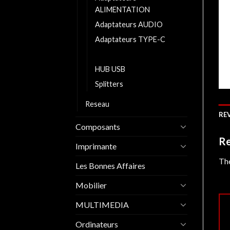
ALIMENTATION
Adaptateurs AUDIO
Adaptateurs TYPE-C
Adaptateurs USB
HUB USB
Splitters
Reseau
REV
Composants
Re
Imprimante
The
Les Bonnes Affaires
Mobilier
MULTIMEDIA
Ordinateurs