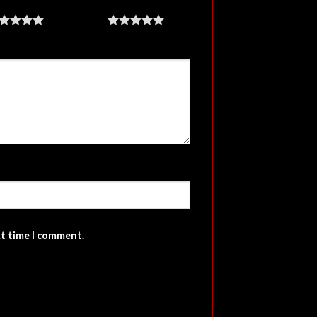
5 of 5 stars
xt time I comment.