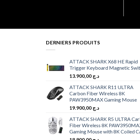
DERNIERS PRODUITS
ATTACK SHARK X68 HE Rapid
Trigger Keyboard Magnetic Swi
13.900,00
د.ج
ATTACK SHARK R11 ULTRA
Carbon Fiber Wireless 8K
PAW3950MAX Gaming Mouse
19.900,00
د.ج
ATTACK SHARK R5 ULTRA Car
Fiber Wireless 8K PAW3950MA
Gaming Mouse with 8K Coiled C
18.900,00
د.ج