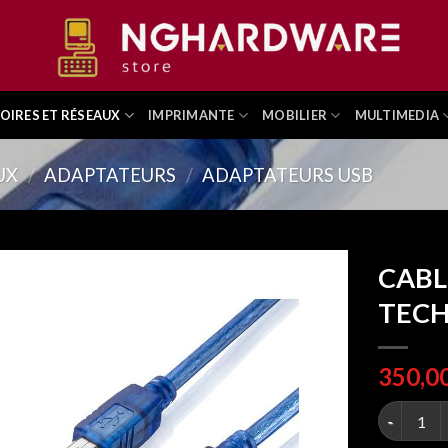
OIRES ET RÉSEAUX
IMPRIMANTE
MOBILIER
MULTIMEDIA
UX
/
ADAPTATEURS
/
ADAPTATEURS USB
CABL
TECH
CABLE IM