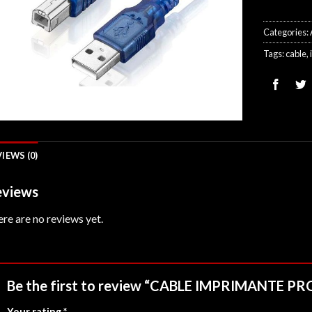
Categories:
Tags:
cable
,
IEWS (0)
views
re are no reviews yet.
Be the first to review “CABLE IMPRIMANTE PR
Your rating
*