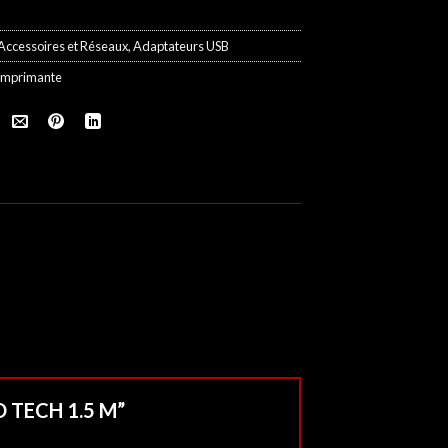
Accessoires et Réseaux
,
Adaptateurs USB
imprimante
O TECH 1.5 M”