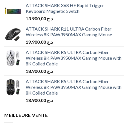
ATTACK SHARK X68 HE Rapid Trigger
Keyboard Magnetic Switch
13.900,00
د.ج
ATTACK SHARK R11 ULTRA Carbon Fiber
Wireless 8K PAW3950MAX Gaming Mouse
19.900,00
د.ج
ATTACK SHARK R5 ULTRA Carbon Fiber
Wireless 8K PAW3950MAX Gaming Mouse with
8K Coiled Cable
18.900,00
د.ج
ATTACK SHARK R5 ULTRA Carbon Fiber
Wireless 8K PAW3950MAX Gaming Mouse with
8K Coiled Cable
18.900,00
د.ج
MEILLEURE VENTE