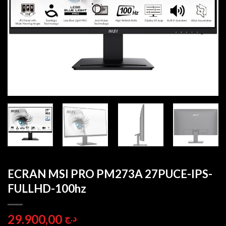
ECRAN MSI PRO PM273A 27PUCE-IPS-
FULLHD-100hz
29.900,00
د.ج