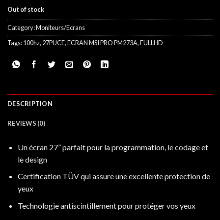
Out of stock
Category:
Moniteurs/Ecrans
Tags:
100hz
,
27PUCE
,
ECRAN MSI PRO PM273A
,
FULLHD
DESCRIPTION
REVIEWS (0)
Un écran 27” parfait pour la programmation, le codage et
le design
Certification TÜV qui assure une excellente protection de
yeux
Technologie antiscintillement pour protéger vos yeux