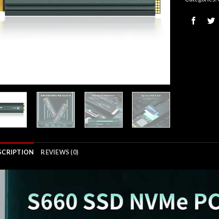
SCRIPTION
REVIEWS (0)