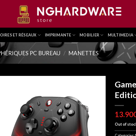
OIRES ET RÉSEAUX
IMPRIMANTE
MOBILIER
MULTIMEDIA
PHÉRIQUES PC BUREAU
/
MANETTES
GameS
Editi
Out of stoc
Categories: