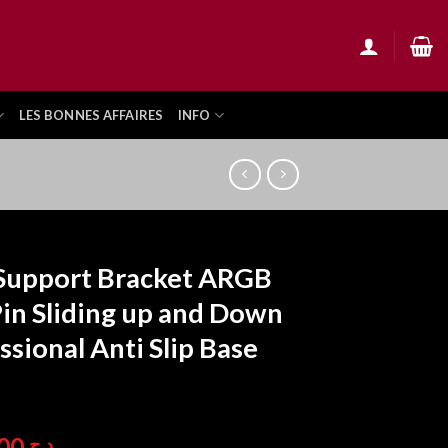
LES BONNES AFFAIRES
INFO
Support Bracket ARGB
in Sliding up and Down
ssional Anti Slip Base
4.900,00
د.ج