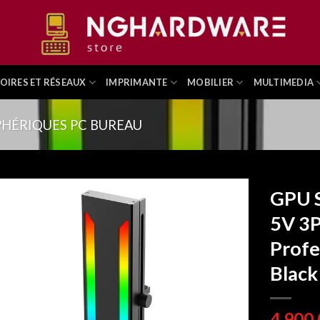
OIRES ET RÉSEAUX
IMPRIMANTE
MOBILIER
MULTIMEDIA
PHÉRIQUES PC BUREAU
GPU 
5V 3P
Profe
Black