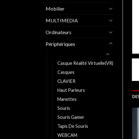
Mobilier
MULTIMEDIA
Ordinateurs
Périphériques
Périphériques Pc bureau
Casque Réalité Virtuelle(VR)
Casques
CLAVIER
Haut Parleurs
DE
Manettes
Souris
Souris Gamer
Tapis De Souris
WEBCAM