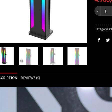
GPU Suppor
Categories:
SCRIPTION
REVIEWS (0)