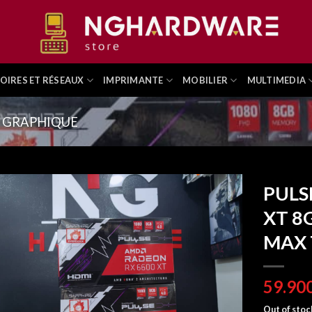
OIRES ET RÉSEAUX
IMPRIMANTE
MOBILIER
MULTIMEDIA
 GRAPHIQUE
PULS
XT 8
MAX 
Out of stoc