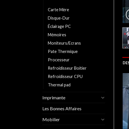
Carte Graphique
Carte Mère
Disque-Dur
Éclairage PC
Mémoires
Moniteurs/Ecrans
Pate Thermique
Processeur
DE
Refroidisseur Boitier
Refroidisseur CPU
Thermal pad
Imprimante
Les Bonnes Affaires
Mobilier