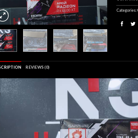
Categories:
SCRIPTION
REVIEWS (0)