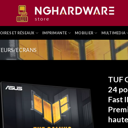
OIRES ET RÉSEAUX
IMPRIMANTE
MOBILIER
MULTIMEDIA
EURS/ECRANS
TUF 
24 po
Fast 
Premi
haute