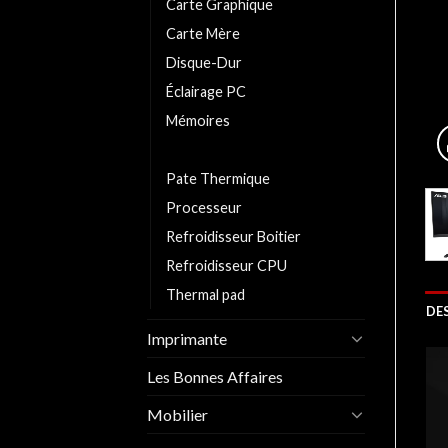
Carte Graphique
Carte Mère
Disque-Dur
Éclairage PC
Mémoires
Moniteurs/Ecrans
Pate Thermique
Processeur
Refroidisseur Boitier
Refroidisseur CPU
Thermal pad
DE
Imprimante
Les Bonnes Affaires
Mobilier