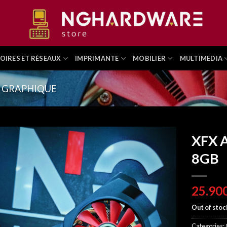
OIRES ET RÉSEAUX
IMPRIMANTE
MOBILIER
MULTIMEDIA
 GRAPHIQUE
XFX 
8GB
Out of stoc
Categories: