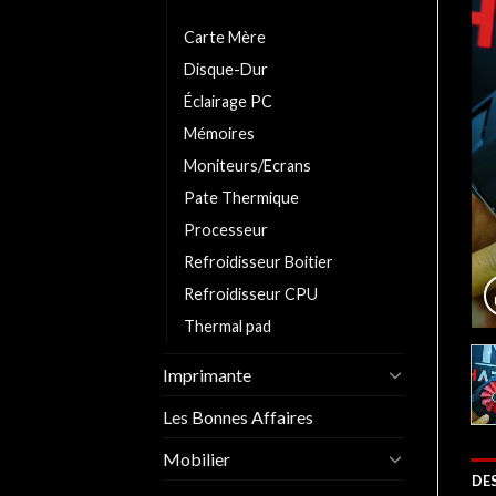
Carte Graphique
Carte Mère
Disque-Dur
Éclairage PC
Mémoires
Moniteurs/Ecrans
Pate Thermique
Processeur
Refroidisseur Boitier
Refroidisseur CPU
Thermal pad
Imprimante
Les Bonnes Affaires
Mobilier
DE